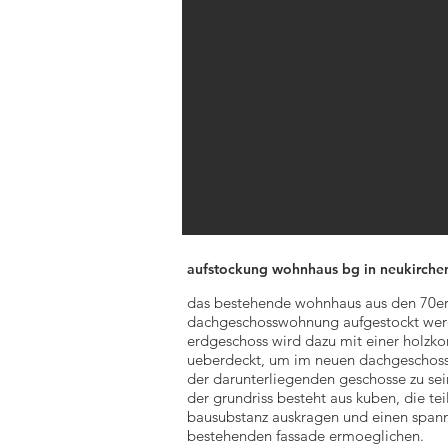
aufstockung wohnhaus bg in neukirche
das bestehende wohnhaus aus den 70er j
dachgeschosswohnung aufgestockt wer
erdgeschoss wird dazu mit einer holzko
ueberdeckt, um im neuen dachgeschoss 
der darunterliegenden geschosse zu sei
der grundriss besteht aus kuben, die t
bausubstanz auskragen und einen spann
bestehenden fassade ermoeglichen.