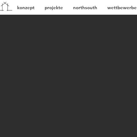
konzept
projekte
northsouth
wettbewerbe