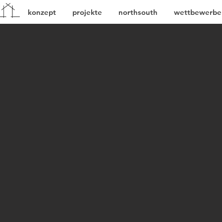
konzept
projekte
northsouth
wettbewerbe