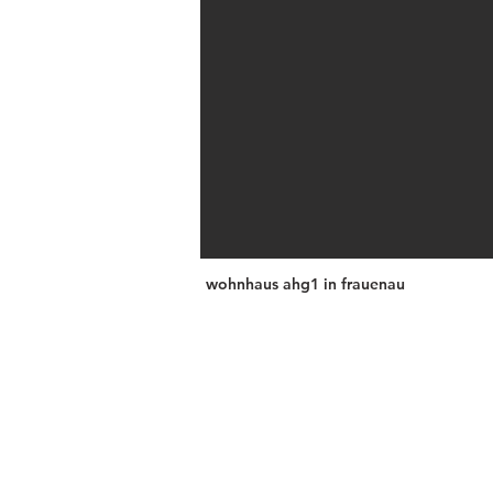
wohnhaus ahg1 in frauenau