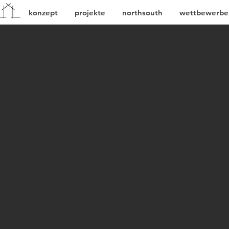
konzept
projekte
northsouth
wettbewerbe